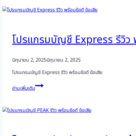
เสนอ
ราคา
ออก
เอกสาร
โปรแกรมบัญชี Express รีวิว พ
ออนไลน์
มิถุนายน 2, 2025
มิถุนายน 2, 2025
โปรแกรมบัญชี Express รีวิว พร้อมข้อดี ข้อเสีย
โปรแกรม
อ่านเพิ่มเติม
บัญชี
Express
รีวิว
พร้อม
ข้อดี
ข้อ