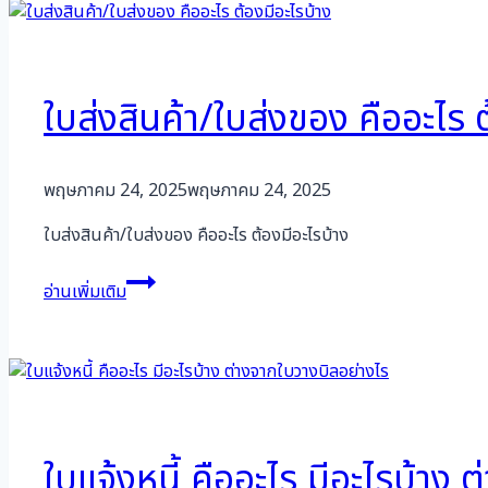
รีวิว
พร้อม
ข้อดี
ข้อ
ใบส่งสินค้า/ใบส่งของ คืออะไร 
เสีย
พฤษภาคม 24, 2025
พฤษภาคม 24, 2025
ใบส่งสินค้า/ใบส่งของ คืออะไร ต้องมีอะไรบ้าง
ใบ
อ่านเพิ่มเติม
ส่ง
สินค้า/
ใบ
ส่ง
ของ
คือ
ใบแจ้งหนี้ คืออะไร มีอะไรบ้าง
อะไร