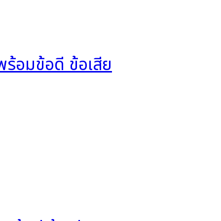
ร้อมข้อดี ข้อเสีย