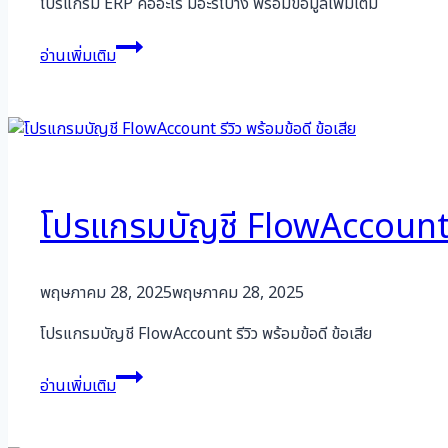
โปรแกรม ERP คืออะไร มีอะรไบ้าง พร้อมข้อมูลเพิ่มเติม
โปรแกรม
อ่านเพิ่มเติม
ERP
คือ
อะไร
มี
อะไร
บ้าง
โปรแกรมบัญชี FlowAccount รีว
พฤษภาคม 28, 2025
พฤษภาคม 28, 2025
โปรแกรมบัญชี FlowAccount รีวิว พร้อมข้อดี ข้อเสีย
โปรแกรม
อ่านเพิ่มเติม
บัญชี
FlowAccount