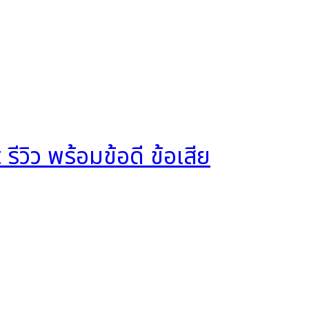
ิว พร้อมข้อดี ข้อเสีย